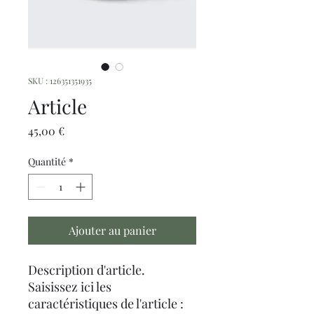
SKU : 126351351935
Article
Prix
45,00 €
Quantité
*
Ajouter au panier
Description d'article. 
Saisissez ici les 
caractéristiques de l'article : 