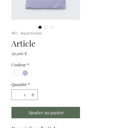
SKU : 364215375135191
Article
Prix
20,00 €
Couleur
*
Quantité
*
Ajouter au panier